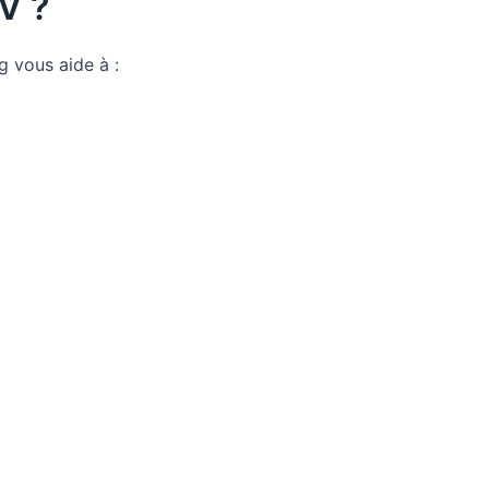
V ?
og vous aide à :