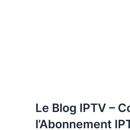
Le Blog IPTV – Co
l’Abonnement IP