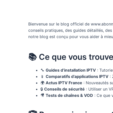
Bienvenue sur le blog officiel de www.abon
conseils pratiques, des guides détaillés, des 
notre blog est conçu pour vous aider à mie
📚 Ce que vous trouve
🔧
Guides d’installation IPTV
: Tutorie
📱
Comparatifs d’applications IPTV
: 
🌍
Actus IPTV France
: Nouveautés su
🔒
Conseils de sécurité
: Utiliser un V
🎥
Tests de chaînes & VOD
: Ce que 