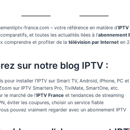
nementiptv-france.com – votre référence en matière d’
IPTV
comparatifs, et toutes les actualités liées à l’
abonnement 
ux comprendre et profiter de la
télévision par Internet
en 2
rez sur notre blog IPTV :
ls pour installer l’IPTV sur Smart TV, Android, iPhone, PC et
Zoom sur IPTV Smarters Pro, TiviMate, SmartOne, etc.
r le marché de l’
IPTV France
et tendances de streaming
PN, éviter les coupures, choisir un service fiable
vous pouvez vraiment regarder avec un abonnement IPTV