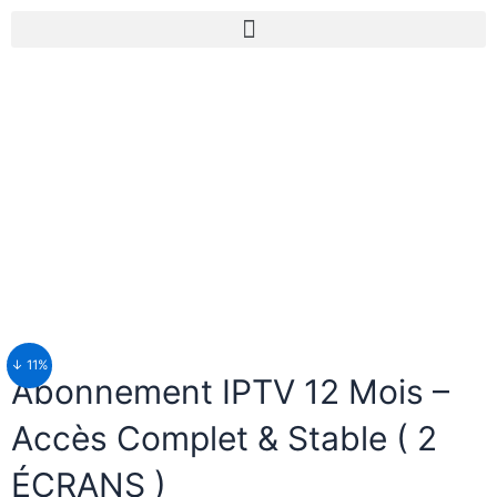
↓ 11%
Abonnement IPTV 12 Mois –
Accès Complet & Stable ( 2
ÉCRANS )