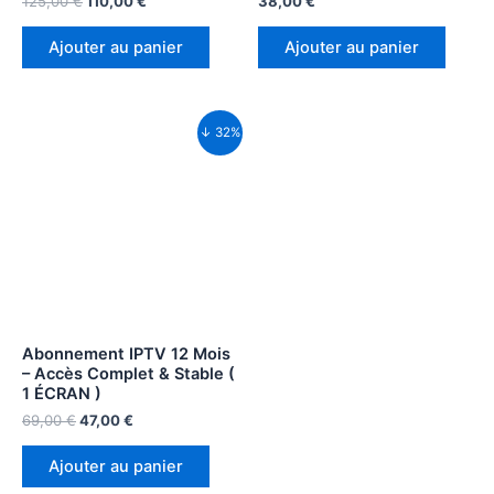
125,00
€
110,00
€
38,00
€
Ajouter au panier
Ajouter au panier
↓ 32%
Abonnement IPTV 12 Mois
– Accès Complet & Stable (
1 ÉCRAN )
69,00
€
47,00
€
Ajouter au panier